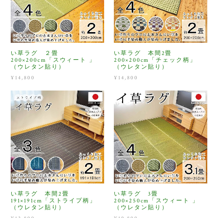
い草ラグ ２畳
い草ラグ 本間2畳
200×200cm「スウィート 」
200×200cm「チェック柄」
（ウレタン貼り）
（ウレタン貼り）
¥14,800
¥14,800
い草ラグ 本間2畳
い草ラグ 3畳
191×191cm「ストライプ柄」
200×250cm「スウィート 」
（ウレタン貼り）
（ウレタン貼り）