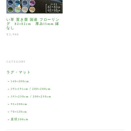
い草 置き畳 国産 フローリン
グ 82×82cm 厚み15mm 縁
なし
¥5,980
CATEGORY
ラグ・マット
140×200cm
191×191cm / 200×200cm
191×250cm / 200×250cm
95×200cm
70×120cm
直径200cm