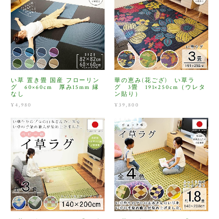
い草 置き畳 国産 フローリン
華の恵み(花ござ) い草ラ
グ 60×60cm 厚み15mm 縁
グ 3畳 191×250cm（ウレタ
なし
ン貼り）
¥4,980
¥39,800