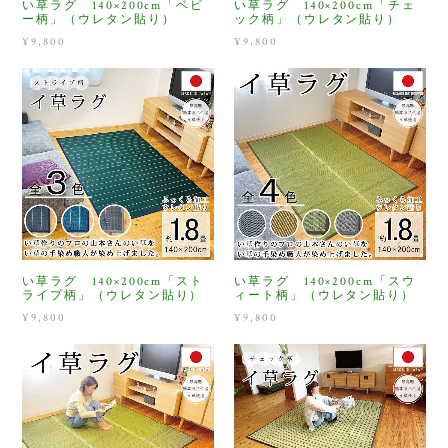
い草ラグ 140×200cm「ベビ
い草ラグ 140×200cm「チェ
ー柄」（ウレタン貼り）
ック柄」（ウレタン貼り）
¥9,800
¥9,800
い草ラグ 140×200cm「スト
い草ラグ 140×200cm「スウ
ライプ柄」（ウレタン貼り）
ィート柄」（ウレタン貼り）
¥9,800
¥9,800