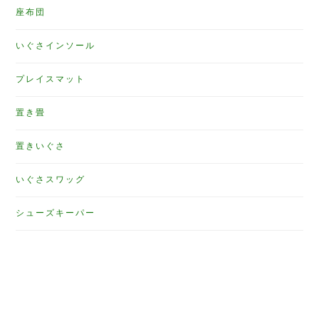
座布団
いぐさインソール
プレイスマット
置き畳
置きいぐさ
いぐさスワッグ
シューズキーパー