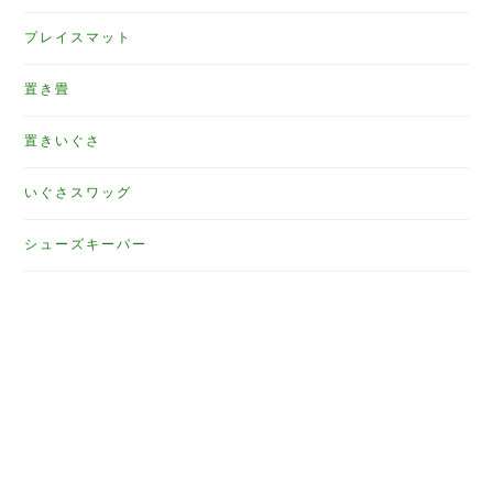
プレイスマット
置き畳
置きいぐさ
いぐさスワッグ
シューズキーパー