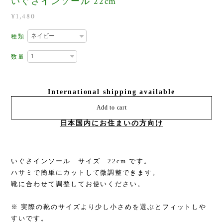
いぐさインソール 22cm
¥1,480
種類
数量
International shipping available
Add to cart
日本国内にお住まいの方向け
いぐさインソール サイズ 22cm です。
ハサミで簡単にカットして微調整できます。
靴に合わせて調整してお使いください。
※ 実際の靴のサイズより少し小さめを選ぶとフィットしや
すいです。