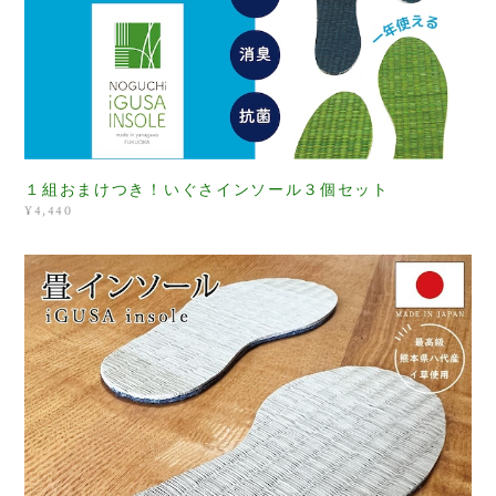
１組おまけつき！いぐさインソール３個セット
¥4,440