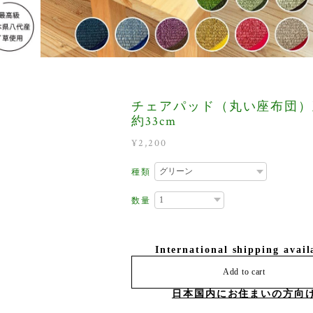
チェアパッド（丸い座布団）
約33cm
¥2,200
種類
数量
International shipping avail
Add to cart
日本国内にお住まいの方向