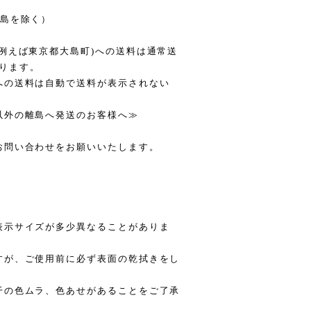
離島を除く）
例えば東京都大島町)への送料は通常送
おります。
への送料は自動で送料が表示されない
以外の離島へ発送のお客様へ≫
。
お問い合わせをお願いいたします。
表示サイズが多少異なることがありま
すが、ご使用前に必ず表面の乾拭きをし
干の色ムラ、色あせがあることをご了承