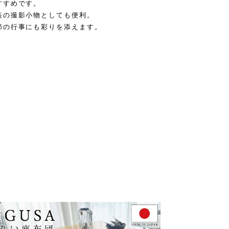
すすめです。
装の撮影小物としても便利。
節の行事にも彩りを添えます。