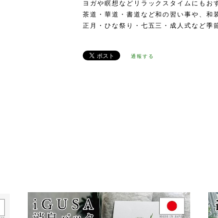
ヨガや瞑想などリラックスタイムにもお
茶道・華道・書道など和の習い事や、和
正月・ひな祭り・七五三・成人式など季
通報する